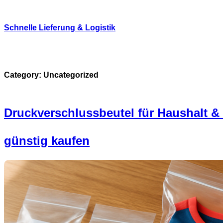
Skip
to
content
Schnelle Lieferung & Logistik
Category:
Uncategorized
Druckverschlussbeutel für Haushalt &
günstig kaufen